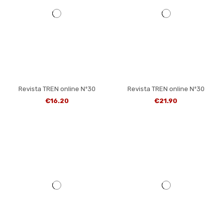
Revista TREN online Nº30
Revista TREN online Nº30
€16.20
€21.90