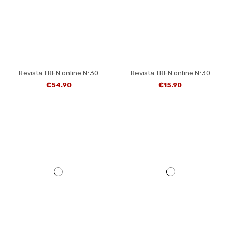
Revista TREN online Nº30
Revista TREN online Nº30
€54.90
€15.90