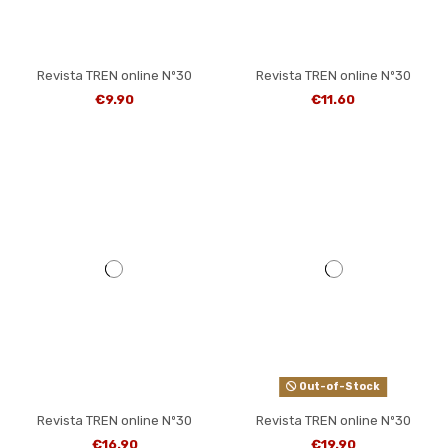
Revista TREN online Nº30
Revista TREN online Nº30
€9.90
€11.60
Out-of-Stock
Revista TREN online Nº30
Revista TREN online Nº30
€16.90
€19.90