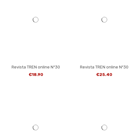
Revista TREN online Nº30
Revista TREN online Nº30
€18.90
€25.40