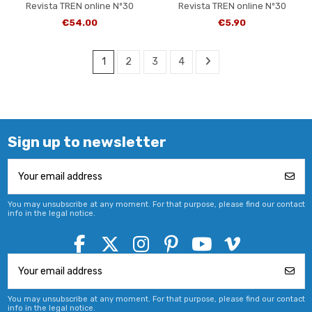
Revista TREN online Nº30
Revista TREN online Nº30
€54.00
€5.90
1
2
3
4
Sign up to newsletter
You may unsubscribe at any moment. For that purpose, please find our contact
info in the legal notice.
You may unsubscribe at any moment. For that purpose, please find our contact
info in the legal notice.