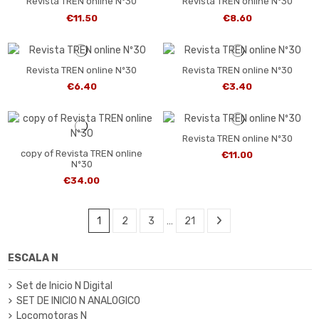
Revista TREN online Nº30
Revista TREN online Nº30
€11.50
€8.60
Revista TREN online Nº30
Revista TREN online Nº30
€6.40
€3.40
Revista TREN online Nº30
copy of Revista TREN online
€11.00
Nº30
€34.00
1
2
3
…
21
ESCALA N
Set de Inicio N Digital
SET DE INICIO N ANALOGICO
Locomotoras N