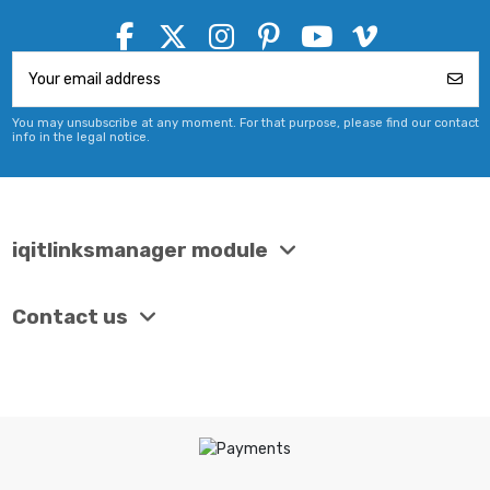
You may unsubscribe at any moment. For that purpose, please find our contact
info in the legal notice.
iqitlinksmanager module
Contact us