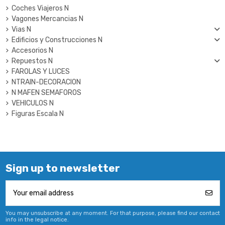
Coches Viajeros N
Vagones Mercancias N
Vias N
Edificios y Construcciones N
Accesorios N
Repuestos N
FAROLAS Y LUCES
NTRAIN-DECORACION
N MAFEN SEMAFOROS
VEHICULOS N
Figuras Escala N
Sign up to newsletter
You may unsubscribe at any moment. For that purpose, please find our contact
info in the legal notice.