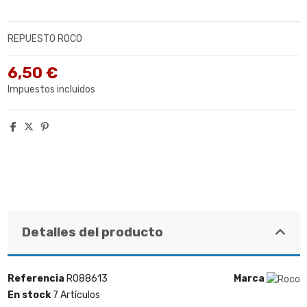
REPUESTO ROCO
6,50 €
Impuestos incluidos
Detalles del producto
Referencia
RO88613
Marca
En stock
7 Artículos