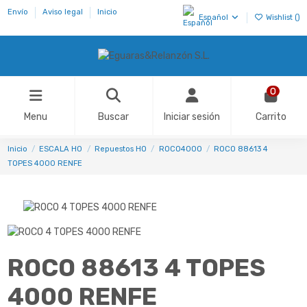
Envío
Aviso legal
Inicio
Español
Wishlist (
)
0
Menu
Buscar
Iniciar sesión
Carrito
Inicio
ESCALA H0
Repuestos HO
ROCO4000
ROCO 88613 4
TOPES 4000 RENFE
ROCO 88613 4 TOPES
4000 RENFE