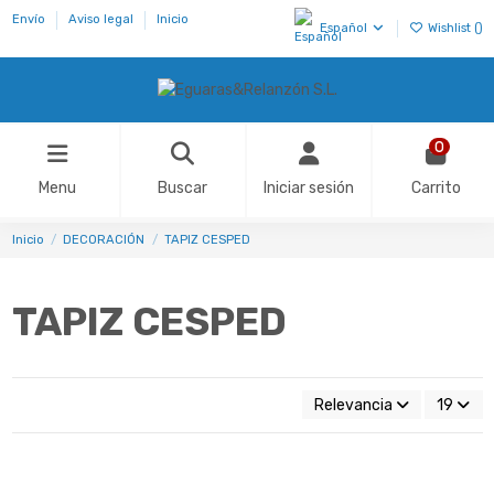
Envío
Aviso legal
Inicio
Español
Wishlist (
)
0
Menu
Buscar
Iniciar sesión
Carrito
Inicio
DECORACIÓN
TAPIZ CESPED
TAPIZ CESPED
Relevancia
19