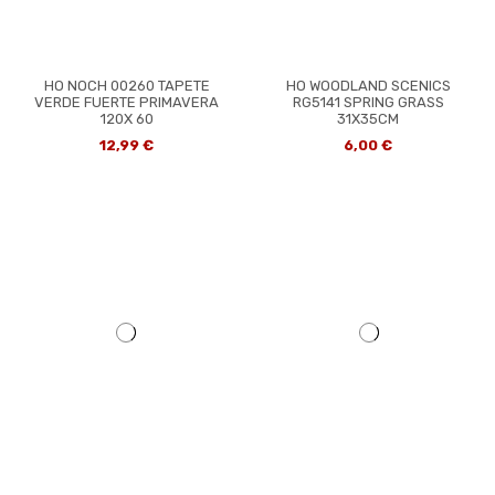
HO NOCH 00260 TAPETE
HO WOODLAND SCENICS
VERDE FUERTE PRIMAVERA
RG5141 SPRING GRASS
120X 60
31X35CM
12,99 €
6,00 €