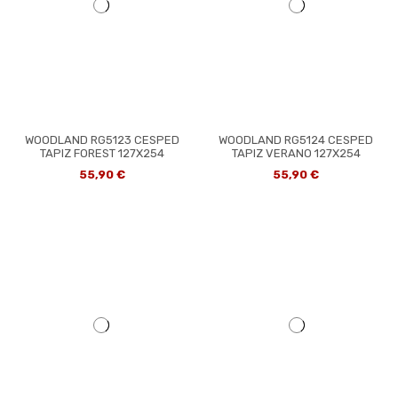
WOODLAND RG5123 CESPED
WOODLAND RG5124 CESPED
TAPIZ FOREST 127X254
TAPIZ VERANO 127X254
55,90 €
55,90 €