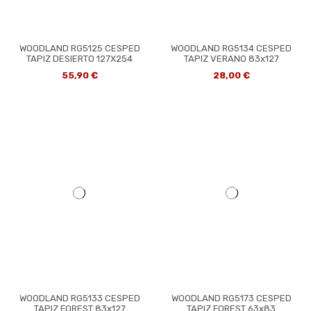
WOODLAND RG5125 CESPED
WOODLAND RG5134 CESPED
TAPIZ DESIERTO 127X254
TAPIZ VERANO 83x127
55,90 €
28,00 €
WOODLAND RG5133 CESPED
WOODLAND RG5173 CESPED
TAPIZ FOREST 83x127
TAPIZ FOREST 63x83