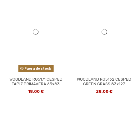
Fuera de stock
WOODLAND RG5171 CESPED
WOODLAND RG5132 CESPED
TAPIZ PRIMAVERA 63x83
GREEN GRASS 83x127
18,00 €
28,00 €