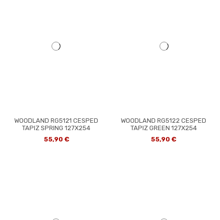
WOODLAND RG5121 CESPED
WOODLAND RG5122 CESPED
TAPIZ SPRING 127X254
TAPIZ GREEN 127X254
55,90 €
55,90 €