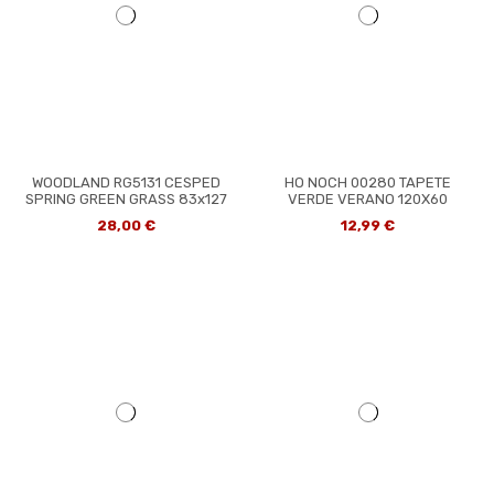
WOODLAND RG5131 CESPED
HO NOCH 00280 TAPETE
SPRING GREEN GRASS 83x127
VERDE VERANO 120X60
28,00 €
12,99 €