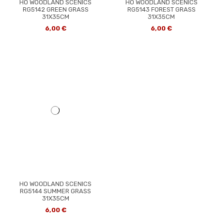
HO WOODLAND SCENICS
HO WOODLAND SCENICS
RG5142 GREEN GRASS
RG5143 FOREST GRASS
31X35CM
31X35CM
6,00 €
6,00 €
HO WOODLAND SCENICS
RG5144 SUMMER GRASS
31X35CM
6,00 €