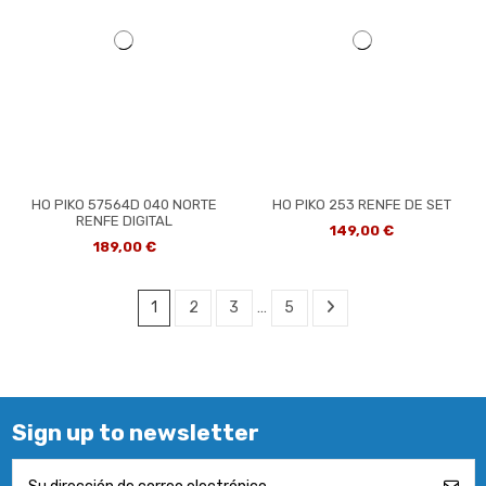
HO PIKO 57564D 040 NORTE
HO PIKO 253 RENFE DE SET
RENFE DIGITAL
149,00 €
189,00 €
1
2
3
…
5
Sign up to newsletter