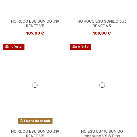
HO ROCO ESU SONIDO 319
HO ROCO ESU SONIDO 333
RENFE V5
RENFE V5
109,00 €
109,00 €
¡En oferta!
¡En oferta!
Fuera de stock
HO ROCO ESU SONIDO 319
HO ESU 58410 SONIDO
RENFE V5
loksound V5 8 Pins