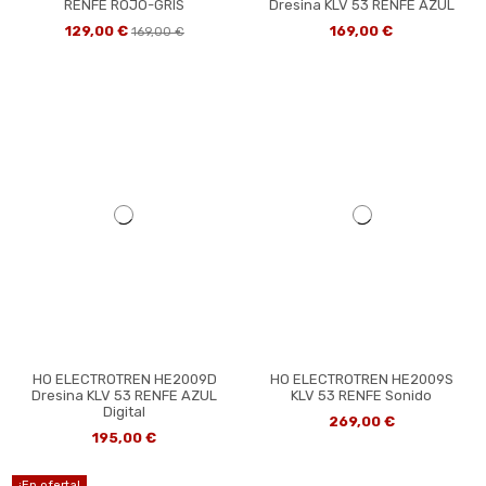
RENFE ROJO-GRIS
Dresina KLV 53 RENFE AZUL
129,00 €
169,00 €
169,00 €
HO ELECTROTREN HE2009D
HO ELECTROTREN HE2009S
Dresina KLV 53 RENFE AZUL
KLV 53 RENFE Sonido
Digital
269,00 €
195,00 €
¡En oferta!