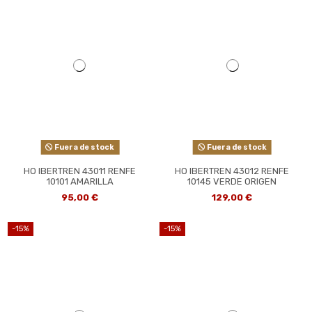
Fuera de stock
Fuera de stock
HO IBERTREN 43011 RENFE
HO IBERTREN 43012 RENFE
10101 AMARILLA
10145 VERDE ORIGEN
95,00 €
129,00 €
-15%
-15%