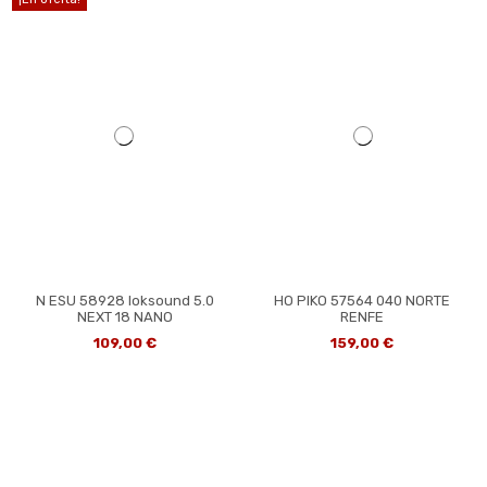
N ESU 58928 loksound 5.0
HO PIKO 57564 040 NORTE
NEXT 18 NANO
RENFE
109,00 €
159,00 €