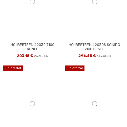
HO IBERTREN 42030 7100
HO IBERTREN 42030S SONIDO
RENFE
7100 RENFE
203,15 €
296,65 €
239,00 €
349,00 €
¡En oferta!
¡En oferta!