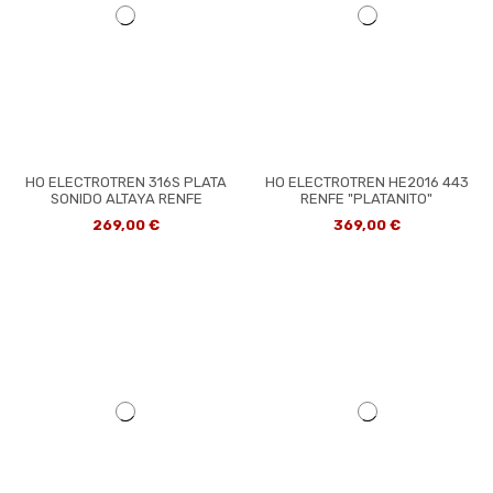
HO ELECTROTREN 316S PLATA
HO ELECTROTREN HE2016 443
SONIDO ALTAYA RENFE
RENFE "PLATANITO"
269,00 €
369,00 €