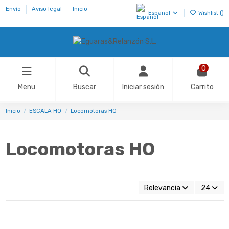
Envío
Aviso legal
Inicio
Español
Wishlist (
)
0
Menu
Buscar
Iniciar sesión
Carrito
Inicio
ESCALA H0
Locomotoras HO
Locomotoras HO
Relevancia
24