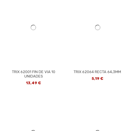
TRIX 62001 FIN DE VIA 10
TRIX 62064 RECTA 64,3MM
UNIDADES
5,19 €
13,49 €