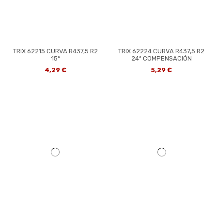
TRIX 62215 CURVA R437,5 R2
TRIX 62224 CURVA R437,5 R2
15º
24º COMPENSACIÓN
4,29 €
5,29 €