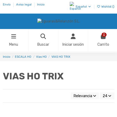
Envío
Aviso legal
Inicio
Español
Wishlist (
)
0
Menu
Buscar
Iniciar sesión
Carrito
Inicio
ESCALA H0
Vias HO
VIAS HO TRIX
VIAS HO TRIX
Relevancia
24