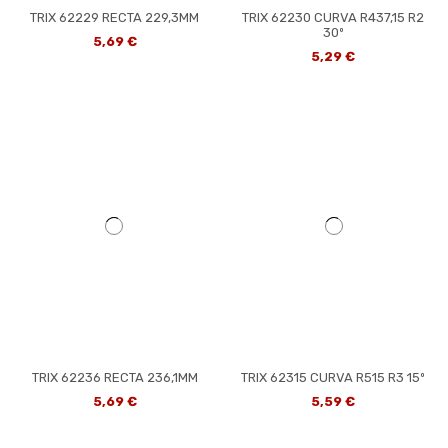
TRIX 62229 RECTA 229,3MM
TRIX 62230 CURVA R437,15 R2
30º
5,69 €
5,29 €
TRIX 62236 RECTA 236,1MM
TRIX 62315 CURVA R515 R3 15º
5,69 €
5,59 €