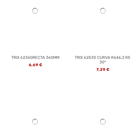
TRIX 62360RECTA 360MM
TRIX 62530 CURVA R646,3 R5
30º
6,69 €
7,29 €