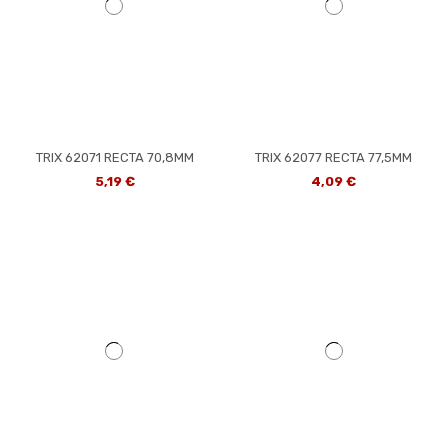
TRIX 62071 RECTA 70,8MM
TRIX 62077 RECTA 77,5MM
5,19 €
4,09 €