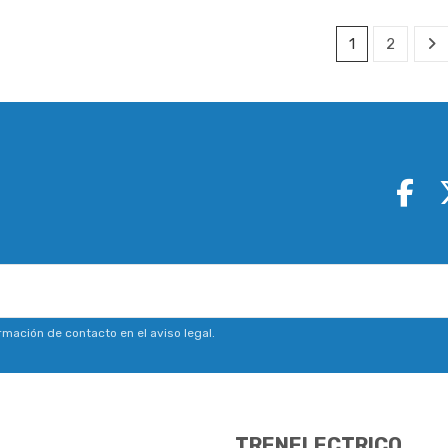
1
2
mación de contacto en el aviso legal.
TRENELECTRICO