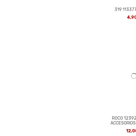
319 11337
4,9
ROCO 12392
ACCESORIOS
12,0