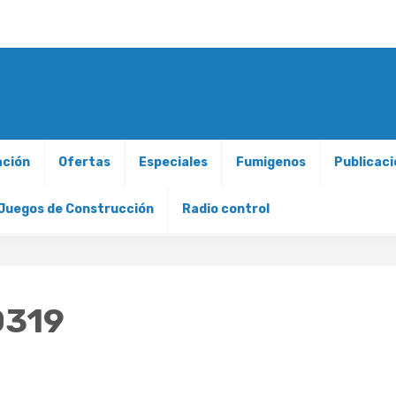
ación
Ofertas
Especiales
Fumigenos
Publicac
Juegos de Construcción
Radio control
319