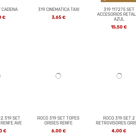
7 CADENA
319 CINEMATICA TAXI
319 117275 SET
ACCESORIOS RETAL
0 €
3,65 €
AZUL
15,50 €
2 319 SET
ROCO 319 SET TOPES
ROCO 319 SET 2
 RENFE AVE
GRISES RENFE
RETROVISORES GRI
0 €
6,00 €
4,00 €