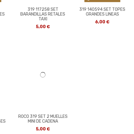
319 117258 SET
319 140594 SET TOPES
ES
BARANDILLAS RETALES
GRANDES LINEAS
TAXI
6,00 €
5,00 €
ROCO 319 SET 2 MUELLES
SES
MINI DE CADENA
5,00 €