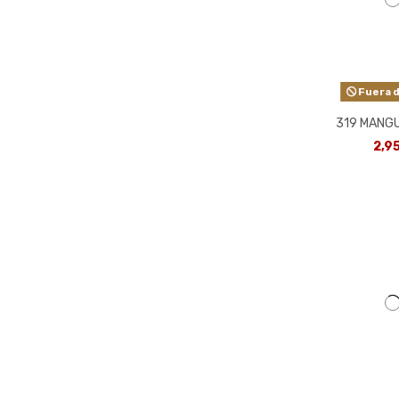
Fuera d
319 MANG
2,9