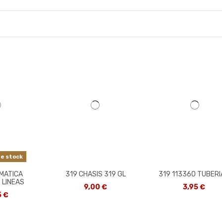
e stock
EMATICA
319 CHASIS 319 GL
319 113360 TUBER
 LINEAS
9,00 €
3,95 €
5 €