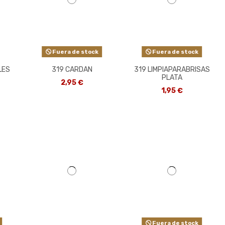
Fuera de stock
Fuera de stock
LES
319 CARDAN
319 LIMPIAPARABRISAS
PLATA
2,95 €
1,95 €
Fuera de stock