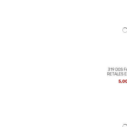
319 DOS 
RETALES 
5,0