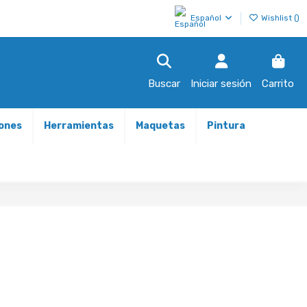
Español
Wishlist (
)
Buscar
Iniciar sesión
Carrito
iones
Herramientas
Maquetas
Pintura