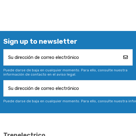
Sign up to newsletter
Puede darse de baja en cualquier momento. Para ello, consulte nuestra
información de contacto en el aviso legal.
Puede darse de baja en cualquier momento. Para ello, consulte nuestra infor
Trenelectrico