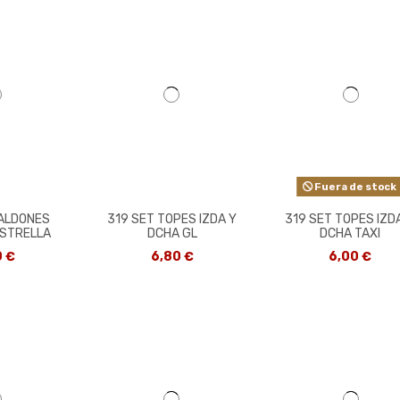
Fuera de stock
FALDONES
319 SET TOPES IZDA Y
319 SET TOPES IZD
ESTRELLA
DCHA GL
DCHA TAXI
0 €
6,80 €
6,00 €