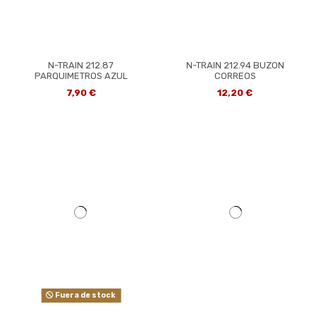
N-TRAIN 212.87
N-TRAIN 212.94 BUZON
PARQUIMETROS AZUL
CORREOS
7,90 €
12,20 €
Fuera de stock