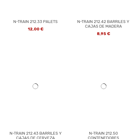
N-TRAIN 212.33 PALETS
N-TRAIN 212.42 BARRILES Y
CAJAS DE MADERA
12,00 €
8,95 €
N-TRAIN 212.43 BARRILES Y
N-TRAIN 212.50
CAJAS DE CERVEZA
CONTENEDORES