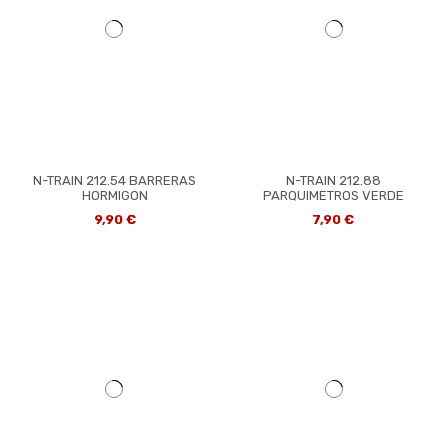
N-TRAIN 212.54 BARRERAS
N-TRAIN 212.88
HORMIGON
PARQUIMETROS VERDE
9,90 €
7,90 €