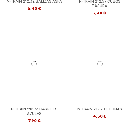
N-TRAIN 212.32 BALIZAS ASFA
N-TRAIN 212.57 CUBOS
BASURA
6,40 €
7,40 €
N-TRAIN 212.73 BARRILES
N-TRAIN 212.70 PILONAS
AZULES
4,50 €
7,90 €