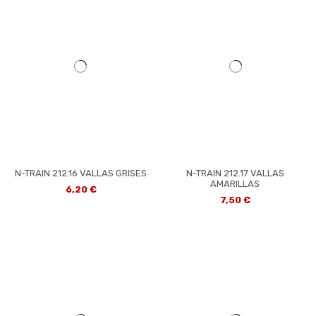
N-TRAIN 212.16 VALLAS GRISES
N-TRAIN 212.17 VALLAS
AMARILLAS
6,20 €
7,50 €