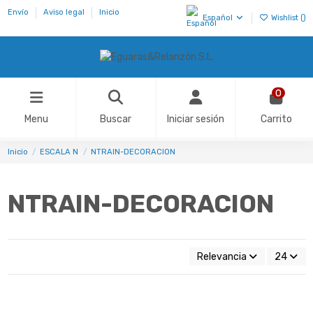
Envío
Aviso legal
Inicio
Español
Wishlist (
)
0
Menu
Buscar
Iniciar sesión
Carrito
Inicio
ESCALA N
NTRAIN-DECORACION
NTRAIN-DECORACION
Relevancia
24