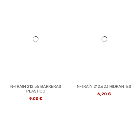
N-TRAIN 212.55 BARRERAS
N-TRAIN 212.623 HIDRANTES
PLASTICO
6,20 €
9,00 €