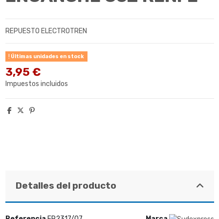
REPUESTO ELECTROTREN
Últimas unidades en stock
3,95 €
Impuestos incluidos
Detalles del producto
Referencia
ER2317/07
Marca