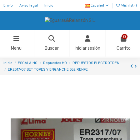
Envío
Aviso legal
Inicio
Español
Wishlist (
)
0
Menu
Buscar
Iniciar sesión
Carrito
Inicio
ESCALA H0
Repuestos HO
REPUESTOS ELECTROTREN
ER2317/07 SET TOPES Y ENGANCHE 352 RENFE