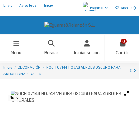
Envío
Aviso legal
Inicio
Español
Wishlist (
)
0
Menu
Buscar
Iniciar sesión
Carrito
Inicio
DECORACIÓN
NOCH 07144 HOJAS VERDES OSCURO PARA
ARBOLES NATURALES
Nuevo